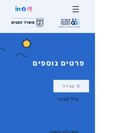
פרטים נוספים
סגירה
גליל מערבי
רפרנט/ית פיתוח כלכלי
ומידע
אשכולות השמה: