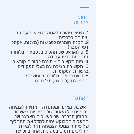
תחומי
אחריות
1. מיפוי וניהול הדאטה בנושאי תעסוקה
וצמיחה כלכלית
2. הכנת חומרים לפגישות (מצגות, אקסל,
דפי הסבר)
3. פולואו אפ של תהליכים, עמידה בלוחות
זמנים ותוכנית עבודה
4. גיוס תקציבים - מענה לקולות קוראים
5. תקשורת רציפה עם בעלי תפקידים
ברשויות המקומיות
6. דיווח לגופים רלוונטיים ומשרדי
הממשלה על ביצוע מול תכנון
האתגר
האשכול מאתר ומפתח הזדמנויות לצמיחה
כלכלית של האזור, של הרשויות באשכול
והחוסן הכלכלי של האשכול. האתגר של
התפקיד המבוקש יהיה למדל את התהליך
של פיתוח מנועי הצמיחה דרך למידת
תהליכים דומים במקומות אחרים ולייצר