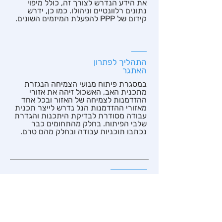
את הידע הנדרש לצורך זה, כולל מיפוי
נתונים רלוונטיים וניהולו. כמו כן, ידרש
קידום של PPP להפעלת המיזמים השונים.
התהליך לפתרון
האתגר
במסגרת פיתוח מנועי הצמיחה הנגזרת
מתכנית האב, האשכול זיהה את אזורי
ההזדמנות לצמיחה של האזור ובכל אחד
מאזורי ההזדמנות הנל נדרש לייצר תכנית
עבודה מסודרת לבדיקת היתכנות והגדרת
שלבי הפיתוח. בחלק מהתחומים כבר
נכתבו תוכניות עבודה ובחלק מהם טרם.
פרטי קשר
ממונה
מירב בן שמול