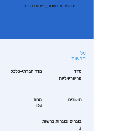
דיגטציה וחדשנות, פיתוח כלכלי
על
הרשות
מדד
מדד חברתי-כלכלי
פריפריאליות
תושבים
מחוז
צפון
בוגרים ובוגרות ברשות
3